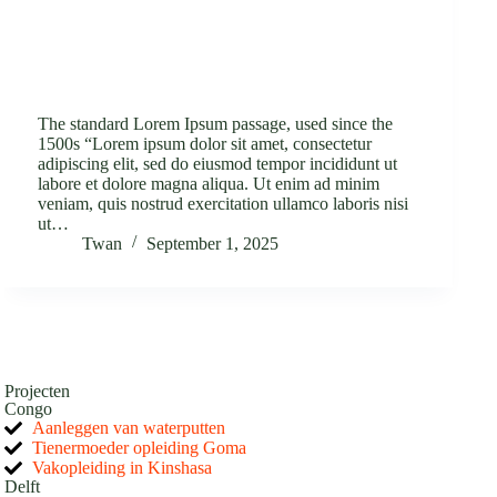
The standard Lorem Ipsum passage, used since the
1500s “Lorem ipsum dolor sit amet, consectetur
adipiscing elit, sed do eiusmod tempor incididunt ut
labore et dolore magna aliqua. Ut enim ad minim
veniam, quis nostrud exercitation ullamco laboris nisi
ut…
Twan
September 1, 2025
Projecten
Congo
Aanleggen van waterputten
Tienermoeder opleiding Goma
Vakopleiding in Kinshasa
Delft